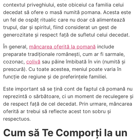
contextul priveghiului, este obiceiul ca familia celui
decedat să ofere o masă numită pomana. Acesta este
un fel de ospăț ritualic care nu doar că alimentează
trupul, dar și spiritul, fiind considerat un gest de
generozitate și respect față de sufletul celui decedat.
În general,
mâncarea oferită la pomană
include
preparate tradiționale românești, cum ar fi sarmale,
cozonac,
colivă
sau pâine îmbibată în vin (numită și
prescură). Cu toate acestea, meniul poate varia în
funcție de regiune și de preferințele familiei.
Este important să se țină cont de faptul că pomană nu
reprezintă o sărbătoare, ci un moment de reculegere și
de respect față de cel decedat. Prin urmare, mâncarea
oferită ar trebui să reflecte acest ton sobru și
respectuos.
Cum să Te Comporți la un