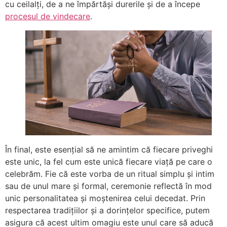
cu ceilalți, de a ne împărtăși durerile și de a începe
procesul de vindecare
.
În final, este esențial să ne amintim că fiecare priveghi
este unic, la fel cum este unică fiecare viață pe care o
celebrăm. Fie că este vorba de un ritual simplu și intim
sau de unul mare și formal, ceremonie reflectă în mod
unic personalitatea și moștenirea celui decedat. Prin
respectarea tradițiilor și a dorințelor specifice, putem
asigura că acest ultim omagiu este unul care să aducă