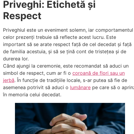
Priveghi: Etichetă și
Respect
Priveghiul este un eveniment solemn, iar comportamentul
celor prezenți trebuie să reflecte acest lucru. Este
important să se arate respect față de cel decedat și față
de familia acestuia, și să se țină cont de tristețea și de
durerea lor.
Când ajungi la ceremonie, este recomandat să aduci un
simbol de respect, cum ar fi o
coroană de flori sau un
jerbă
. În funcție de tradițiile locale, s-ar putea să fie de
asemenea potrivit să aduci o
lumânare
pe care să o aprin
în memoria celui decedat.