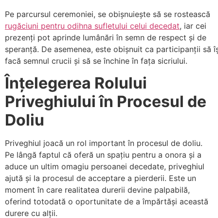
Pe parcursul ceremoniei, se obișnuiește să se rostească
rugăciuni pentru odihna sufletului celui decedat
, iar cei
prezenți pot aprinde lumânări în semn de respect și de
speranță. De asemenea, este obișnuit ca participanții să îș
facă semnul crucii și să se închine în fața sicriului.
Înțelegerea Rolului
Priveghiului în Procesul de
Doliu
Priveghiul joacă un rol important în procesul de doliu.
Pe lângă faptul că oferă un spațiu pentru a onora și a
aduce un ultim omagiu persoanei decedate, priveghiul
ajută și la procesul de acceptare a pierderii. Este un
moment în care realitatea durerii devine palpabilă,
oferind totodată o oportunitate de a împărtăși această
durere cu alții.