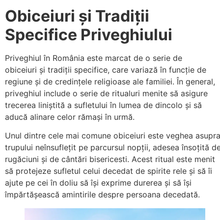
Obiceiuri și Tradiții
Specifice Priveghiului
Priveghiul în România este marcat de o serie de
obiceiuri și tradiții specifice, care variază în funcție de
regiune și de credințele religioase ale familiei. În general,
priveghiul include o serie de ritualuri menite să asigure
trecerea liniștită a sufletului în lumea de dincolo și să
aducă alinare celor rămași în urmă.
Unul dintre cele mai comune obiceiuri este veghea asupr
trupului neînsuflețit pe parcursul nopții, adesea însoțită d
rugăciuni și de cântări bisericesti. Acest ritual este menit
să protejeze sufletul celui decedat de spirite rele și să îi
ajute pe cei în doliu să își exprime durerea și să își
împărtășească amintirile despre persoana decedată.