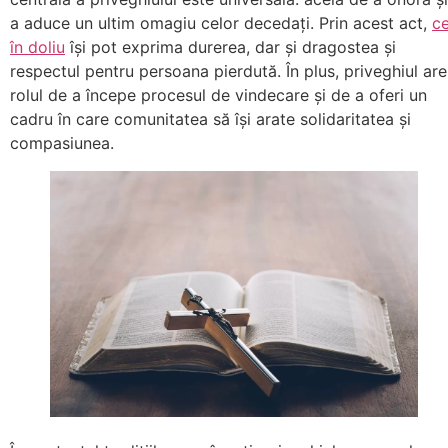
a aduce un ultim omagiu celor decedați. Prin acest act,
ce
în doliu
își pot exprima durerea, dar și dragostea și
respectul pentru persoana pierdută. În plus, priveghiul are
rolul de a începe procesul de vindecare și de a oferi un
cadru în care comunitatea să își arate solidaritatea și
compasiunea.