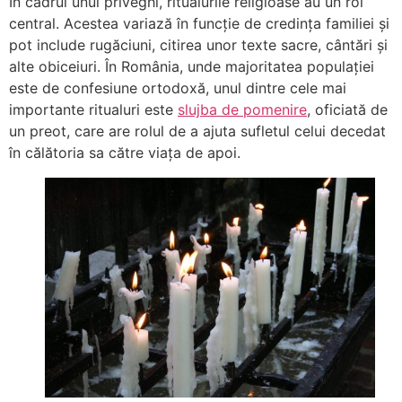
În cadrul unui priveghi, ritualurile religioase au un rol
central. Acestea variază în funcție de credința familiei și
pot include rugăciuni, citirea unor texte sacre, cântări și
alte obiceiuri. În România, unde majoritatea populației
este de confesiune ortodoxă, unul dintre cele mai
importante ritualuri este
slujba de pomenire
, oficiată de
un preot, care are rolul de a ajuta sufletul celui decedat
în călătoria sa către viața de apoi.