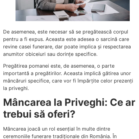
De asemenea, este necesar să se pregătească corpul
pentru a fi expus. Aceasta este adesea o sarcină care
revine casei funerare, dar poate implica și respectarea
anumitor obiceiuri sau dorințe specifice.
Pregătirea pomanei este, de asemenea, o parte
importantă a pregătirilor. Aceasta implică gătirea unor
mâncăruri specifice, care vor fi împărțite celor prezenți
la priveghi.
Mâncarea la Priveghi: Ce ar
trebui să oferi?
Mâncarea joacă un rol esențial în multe dintre
ceremoniile funerare tradiționale din România. În