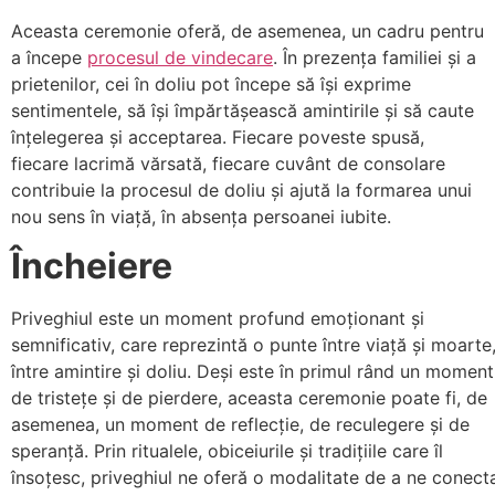
Aceasta ceremonie oferă, de asemenea, un cadru pentru
a începe
procesul de vindecare
. În prezența familiei și a
prietenilor, cei în doliu pot începe să își exprime
sentimentele, să își împărtășească amintirile și să caute
înțelegerea și acceptarea. Fiecare poveste spusă,
fiecare lacrimă vărsată, fiecare cuvânt de consolare
contribuie la procesul de doliu și ajută la formarea unui
nou sens în viață, în absența persoanei iubite.
Încheiere
Priveghiul este un moment profund emoționant și
semnificativ, care reprezintă o punte între viață și moarte
între amintire și doliu. Deși este în primul rând un moment
de tristețe și de pierdere, aceasta ceremonie poate fi, de
asemenea, un moment de reflecție, de reculegere și de
speranță. Prin ritualele, obiceiurile și tradițiile care îl
însoțesc, priveghiul ne oferă o modalitate de a ne conect