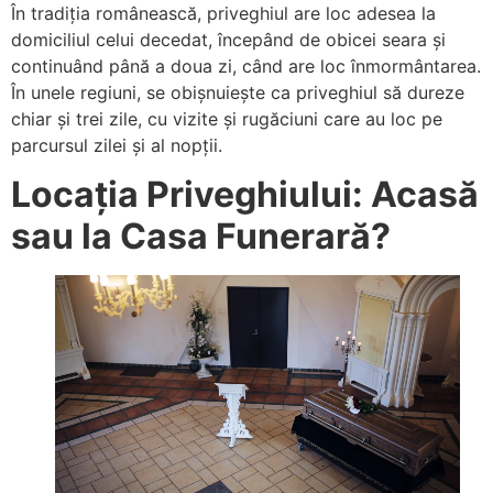
În tradiția românească, priveghiul are loc adesea la
domiciliul celui decedat, începând de obicei seara și
continuând până a doua zi, când are loc înmormântarea.
În unele regiuni, se obișnuiește ca priveghiul să dureze
chiar și trei zile, cu vizite și rugăciuni care au loc pe
parcursul zilei și al nopții.
Locația Priveghiului: Acasă
sau la Casa Funerară?