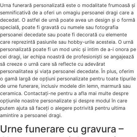
Urna funerară personalizată este o modalitate frumoasă și
semnificativă de a oferi un omagiu persoanei dragi care a
decedat. O astfel de urnă poate avea un design și o formă
specială, poate fi gravată cu numele sau fotografia
persoanei decedate sau poate fi decorată cu elemente
care reprezintă pasiunile sau hobby-urile acesteia. O urnă
personalizată poate fi un mod unic și intim de a-i onora pe
cei dragi, iar echipa noastră de profesioniști se angajează
să creeze o urnă care să reflecte cu adevărat
personalitatea și viața persoanei decedate. În plus, oferim
o gamă largă de opțiuni personalizate pentru toate tipurile
de urne funerare, inclusiv modele din lemn, marmură sau
ceramica. Contactați-ne pentru a afla mai multe despre
opțiunile noastre personalizate și despre modul în care
putem ajuta să faceți o alegere potrivită pentru ultima
amintire a persoanei dragi.
Urne funerare cu gravura –