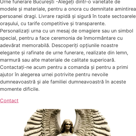
Urne funerare București -Alegeți dintr-o varietate de
modele și materiale, pentru a onora cu demnitate amintirea
persoanei dragi. Livrare rapidă și sigură în toate sectoarele
orașului, cu tarife competitive și transparente.
Personalizați urna cu un mesaj de omagiere sau un simbol
special, pentru a face ceremonia de înmormântare cu
adevărat memorabilă. Descoperiți opțiunile noastre
elegante și rafinate de urne funerare, realizate din lemn,
marmură sau alte materiale de calitate superioară.
Contactați-ne acum pentru a comanda și pentru a primi
ajutor în alegerea urnei potrivite pentru nevoile
dumneavoastră și ale familiei dumneavoastră în aceste
momente dificile.
Contact