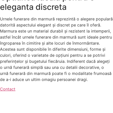
eleganta discreta
Urnele funerare din marmură reprezintă o alegere populară
datorită aspectului elegant și discret pe care îl oferă.
Marmura este un material durabil și rezistent la intemperii,
astfel încât urnele funerare din marmură sunt ideale pentru
îngroparea în cimitire și alte locuri de înmormântare.
Acestea sunt disponibile în diferite dimensiuni, forme și
culori, oferind o varietate de opțiuni pentru a se potrivi
preferințelor și bugetului fiecăruia. Indiferent dacă alegeți
o urnă funerară simplă sau una cu detalii decorative, o
urnă funerară din marmură poate fi o modalitate frumoasă
de a-i aduce un ultim omagiu persoanei dragi.
Contact