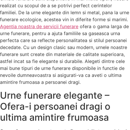
realizat cu scopul de a se potrivi perfect cerintelor
familiei. De la urne elegante din lemn si metal, pana la urne
funerare ecologice, acestea vin in diferite forme si marimi.
Agentia noastra de servicii funerare
ofera o gama larga de
urne funerare, pentru a ajuta familiile sa gaseasca urna
perfecta care sa reflecte personalitatea si stilul persoanei
decedate. Cu un design clasic sau modern, urnele noastre
funerare sunt create din materiale de calitate superioara,
astfel incat sa fie elegante si durabile. Alegeti dintre cele
mai bune tipuri de urne funerare disponibile in functie de
nevoile dumneavoastra si asigurati-va ca aveti o ultima
amintire frumoasa a persoanei dragi.
Urne funerare elegante –
Ofera-i persoanei dragi o
ultima amintire frumoasa