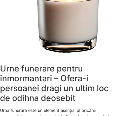
Urne funerare pentru
inmormantari – Ofera-i
persoanei dragi un ultim loc
de odihna deosebit
Urna funerară este un element esențial al oricărei