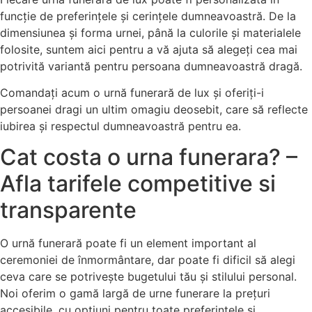
funcție de preferințele și cerințele dumneavoastră. De la
dimensiunea și forma urnei, până la culorile și materialele
folosite, suntem aici pentru a vă ajuta să alegeți cea mai
potrivită variantă pentru persoana dumneavoastră dragă.
Comandați acum o urnă funerară de lux și oferiți-i
persoanei dragi un ultim omagiu deosebit, care să reflecte
iubirea și respectul dumneavoastră pentru ea.
Cat costa o urna funerara? –
Afla tarifele competitive si
transparente
O urnă funerară poate fi un element important al
ceremoniei de înmormântare, dar poate fi dificil să alegi
ceva care se potrivește bugetului tău și stilului personal.
Noi oferim o gamă largă de urne funerare la prețuri
accesibile, cu opțiuni pentru toate preferințele și