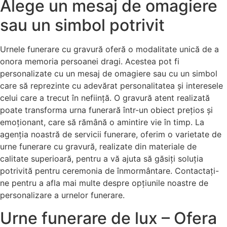
Alege un mesaj de omagiere
sau un simbol potrivit
Urnele funerare cu gravură oferă o modalitate unică de a
onora memoria persoanei dragi. Acestea pot fi
personalizate cu un mesaj de omagiere sau cu un simbol
care să reprezinte cu adevărat personalitatea și interesele
celui care a trecut în neființă. O gravură atent realizată
poate transforma urna funerară într-un obiect prețios și
emoționant, care să rămână o amintire vie în timp. La
agenția noastră de servicii funerare, oferim o varietate de
urne funerare cu gravură, realizate din materiale de
calitate superioară, pentru a vă ajuta să găsiți soluția
potrivită pentru ceremonia de înmormântare. Contactați-
ne pentru a afla mai multe despre opțiunile noastre de
personalizare a urnelor funerare.
Urne funerare de lux – Ofera