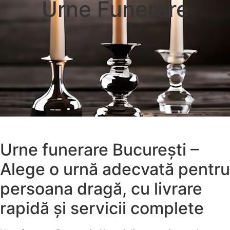
Urne Funerare
Urne funerare București –
Alege o urnă adecvată pentru
persoana dragă, cu livrare
rapidă și servicii complete