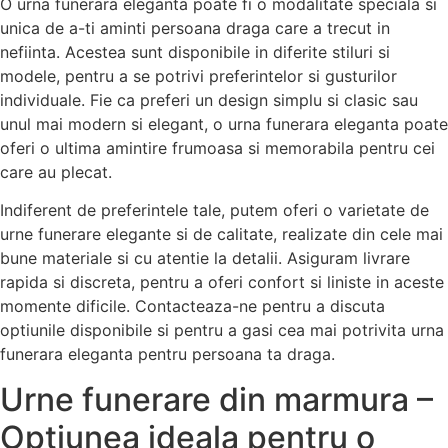
O urna funerara eleganta poate fi o modalitate speciala si
unica de a-ti aminti persoana draga care a trecut in
nefiinta. Acestea sunt disponibile in diferite stiluri si
modele, pentru a se potrivi preferintelor si gusturilor
individuale. Fie ca preferi un design simplu si clasic sau
unul mai modern si elegant, o urna funerara eleganta poate
oferi o ultima amintire frumoasa si memorabila pentru cei
care au plecat.
Indiferent de preferintele tale, putem oferi o varietate de
urne funerare elegante si de calitate, realizate din cele mai
bune materiale si cu atentie la detalii. Asiguram livrare
rapida si discreta, pentru a oferi confort si liniste in aceste
momente dificile. Contacteaza-ne pentru a discuta
optiunile disponibile si pentru a gasi cea mai potrivita urna
funerara eleganta pentru persoana ta draga.
Urne funerare din marmura –
Optiunea ideala pentru o